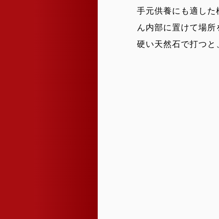
手元供養にも適した
ん内部に置けて場所
硬い天然石で打つと