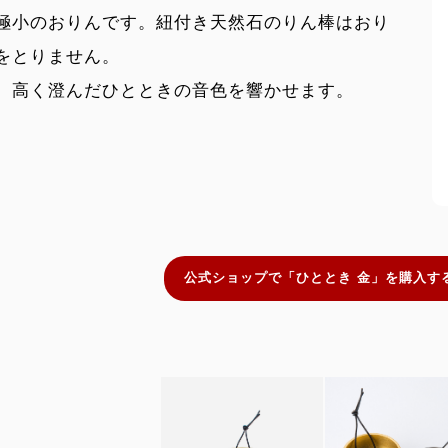
極小のおりんです。紐付き天然石のりん棒はおり
をとりません。
、高く澄んだひとときの音色を響かせます。
公式ショップで「ひととき 金」を購入す