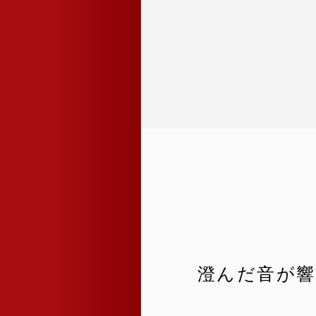
澄んだ音が