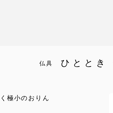
ひととき 
仏具
響く極小のおりん