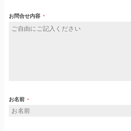
お問合せ内容
＊
お名前
＊