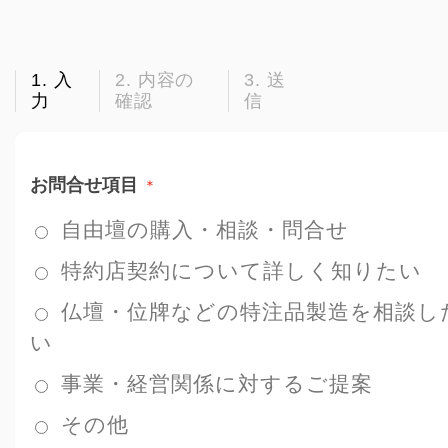
1. 入
2. 内容の
3. 送
お問合せ
力
確認
信
ONLINESHOP
お問合せ項目
＊
自由壇の購入・相談・問合せ
特約店契約について詳しく知りたい
仏壇・位牌などの特注品製造を相談し
い
事業・経営関係に対するご提案
その他