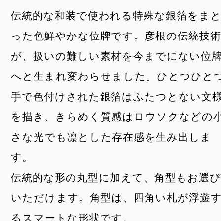
伝統的な和装で使われる特殊な銀箔をま
った色鮮やかな位牌です。彦根の伝統技
が、扱いの難しい素材を今までにない位
へと生まれ変わらせました。ひとつひと
手で色付けされた銀箔はふたつとない文
を描き、きらめく質感はロウソクなどの
さな光でも凛とした存在感を生み出しま
す。
伝統的な形の丸型に加えて、角型もお選
いただけます。角型は、四角い札が浮遊
るスマートな形状です。