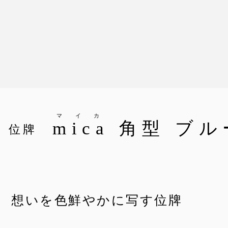
マイカ
mica
角型 ブル
位牌
想いを色鮮やかに写す位牌