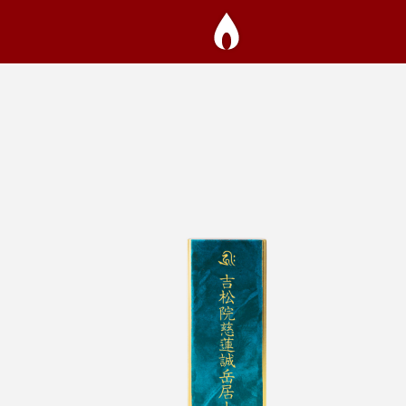
自由壇のこと
商品一覧
お取扱い店
NANAPLUS