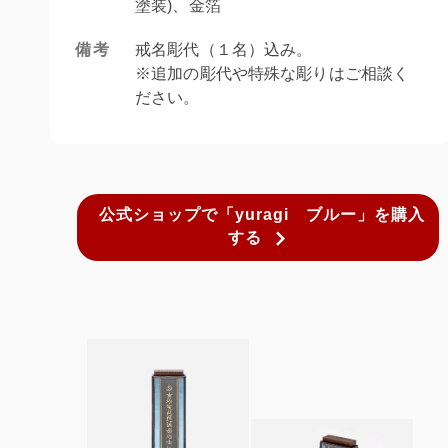
塗装)、金箔
備考
戒名彫代（１名）込み。
※追加の彫代や特殊な彫りはご相談く
ださい。
公式ショップで「yuragi ブルー」を購入
する