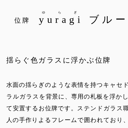
ゆらぎ
yuragi
ブル
位牌
揺らぐ色ガラスに浮かぶ位牌
水面の揺らぎのような表情を持つキャセ
ラルガラスを背景に、専用の札板を浮か
て安置するお位牌です。ステンドガラス
人の手作りよるフレームで囲われており