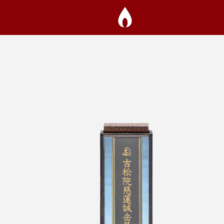
自由壇のこと
商品一覧
お取扱い店
NANAPLUS