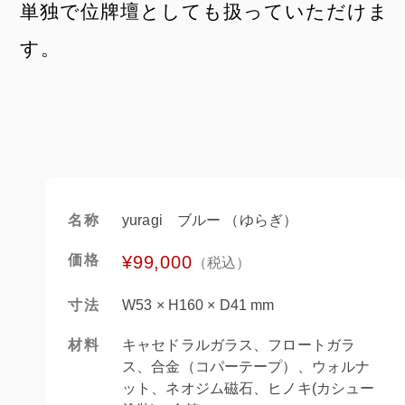
単独で位牌壇としても扱っていただけま
す。
名称
yuragi ブルー （ゆらぎ）
価格
¥99,000
（税込）
寸法
W53 × H160 × D41 mm
材料
キャセドラルガラス、フロートガラ
ス、合金（コパーテープ）、ウォルナ
ット、ネオジム磁石、ヒノキ(カシュー